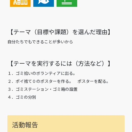
【テーマ（⽬標や課題）を選んだ理由】
自分たちでもできることが多いから
【テーマを実⾏するには（⽅法など）】
１．ゴミ拾いのボランティアに出る。
２．ポイ捨て０のポスターを作る。 ポスターを配る。
３．ゴミステーション・ゴミ箱の設置
４．ゴミの分別
活動報告