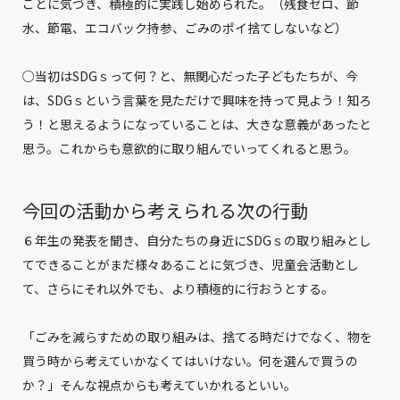
ことに気づき、積極的に実践し始められた。（残食ゼロ、節
水、節電、エコバック持参、ごみのポイ捨てしないなど）
○当初はSDGｓって何？と、無関心だった子どもたちが、今
は、SDGｓという言葉を見ただけで興味を持って見よう！知ろ
う！と思えるようになっていることは、大きな意義があったと
思う。これからも意欲的に取り組んでいってくれると思う。
今回の活動から考えられる次の行動
６年生の発表を聞き、自分たちの身近にSDGｓの取り組みとし
てできることがまだ様々あることに気づき、児童会活動とし
て、さらにそれ以外でも、より積極的に行おうとする。
「ごみを減らすための取り組みは、捨てる時だけでなく、物を
買う時から考えていかなくてはいけない。何を選んで買うの
か？」そんな視点からも考えていかれるといい。