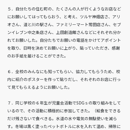
５．自分たちの住む町の、たくさんの人が行くようなお店など
にお願いしてはってもらおう、と考え、ツルヤ神畑店さ、アリ
オさん、道と川の駅さん、ファミリーマート常田店さん、セブ
ンイレブン中之条店さん、上田創造館さんなどにそれぞれ分か
れてお願いした。自分たちでお願いの電話をかけてアポイント
を取り、日時を決めてお願いに上がり、貼っていただき、感謝
のお手紙を届けることができた。
６．全校のみんなにも知ってもらい、協力してもらうため、校
内に紹介のポスターを作って貼りだし、それぞれのお店に行っ
て見てもらえるようにお願いした。
７．同じ学校の６年生が児童会活動でSDGｓの取り組みをして
いるので、その活動に積極的に参加してきた。（給食をできる
だけ残さないで食べきる。水道の水や電気の無駄使いを減ら
す。冬場は黒く塗ったペットボトルに水を入れて温め、掃除に