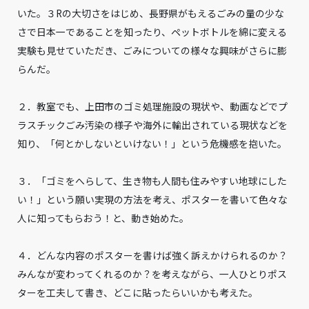
いた。３Rの大切さをはじめ、長野県がもえるごみの量の少な
さで日本一であることを知ったり、ペットボトルを綿に変える
実験も見せていただき、ごみについての様々な興味がさらに膨
らんだ。
２．教室でも、上田市のゴミ処理施設の現状や、動画などでプ
ラスチックごみ汚染の様子や海外に輸出されている現状などを
知り、「何とかしないといけない！」という危機感を抱いた。
３．「ゴミをへらして、生き物も人間も住みやすい地球にした
い！」という願い実現の方法を考え、ポスターを書いて色々な
人に知ってもらおう！と、動き始めた。
４．どんな内容のポスターを書けば強く訴えかけられるのか？
みんなが変わってくれるのか？を考えながら、一人ひとりポス
ターを工夫して書き、どこに貼ったらいいかも考えた。