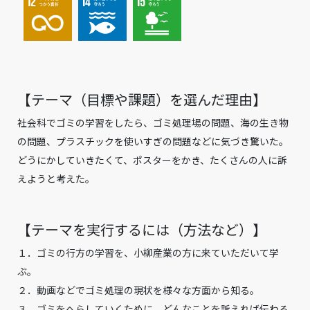
【テーマ（目標や課題）を選んだ理由】
社会科でゴミの学習をしたら、ゴミ処理場の問題、海の生き物
の問題、プラスチックを使いすぎの問題などに気づき驚いた。
どうにかしていきたくて、ポスターをかき、たくさんの人に訴
えようと考えた。
【テーマを実行するには（方法など）】
１．ゴミの行方の学習を、小柳産業の方に来ていただいて学
ぶ。
２．動画などでゴミ処理の現状を様々な方面から知る。
３．ゴミをへらしていくために、どんなことを訴えれば伝わる