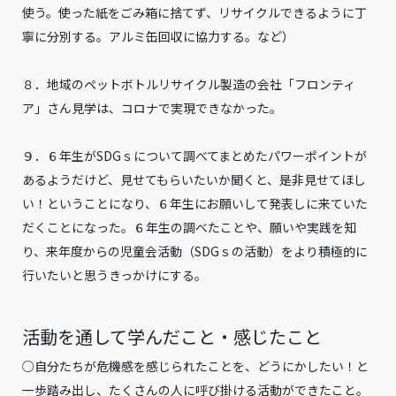
使う。使った紙をごみ箱に捨てず、リサイクルできるように丁
寧に分別する。アルミ缶回収に協力する。など）
８．地域のペットボトルリサイクル製造の会社「フロンティ
ア」さん見学は、コロナで実現できなかった。
９．６年生がSDGｓについて調べてまとめたパワーポイントが
あるようだけど、見せてもらいたいか聞くと、是非見せてほし
い！ということになり、６年生にお願いして発表しに来ていた
だくことになった。６年生の調べたことや、願いや実践を知
り、来年度からの児童会活動（SDGｓの活動）をより積極的に
行いたいと思うきっかけにする。
活動を通して学んだこと・感じたこと
○自分たちが危機感を感じられたことを、どうにかしたい！と
一歩踏み出し、たくさんの人に呼び掛ける活動ができたこと。