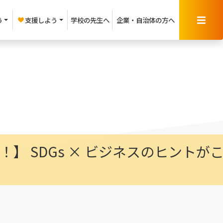
う
支援しよう
学校の先生へ
企業・
自治体の方へ
】 SDGs × ビジネスのヒントが