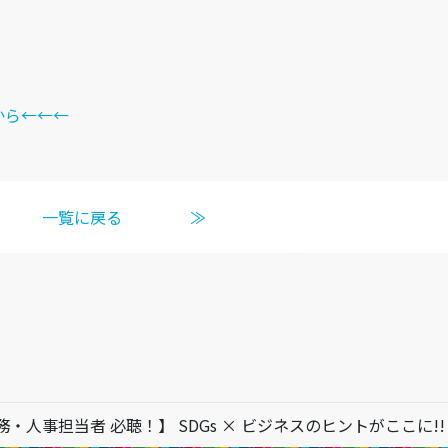
から←←←
一覧に戻る
≫
務・人事担当者 必聴！】 SDGs × ビジネスのヒントがここに!!