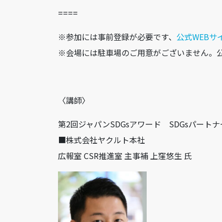
====
※参加には事前登録が必要です、
公式WEBサ
※会場には駐車場のご用意がございません。
〈講師〉
第2回ジャパンSDGsアワード SDGsパート
■株式会社ヤクルト本社
広報室 CSR推進室 主事補 上窪悠生 氏