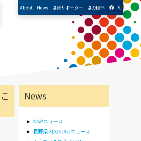
About
News
協賛
サポーター
協力
団体
ここ
News
NSPニュース
長野県内のSDGsニュース