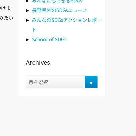
みんなにもできるSDGs
設けま
長野県外のSDGsニュース
みたい
みんなのSDGsアクションレポー
ト
School of SDGs
Archives