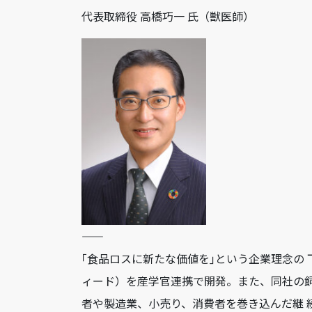
代表取締役 高橋巧一 氏（獣医師）
——
｢食品ロスに新たな価値を｣という企業理念の
ィード）を産学官連携で開発。また、同社の飼
者や製造業、小売り、消費者を巻き込んだ継 