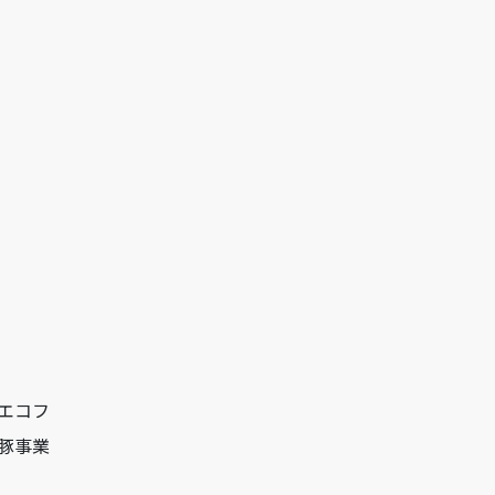
エコフ
豚事業