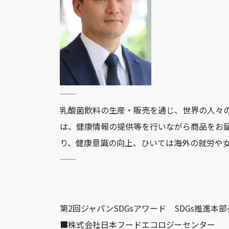
——
乳酸菌飲料の生産・販売を通じ、世界の人々の
は、健康情報の提供等を行いながら商品をお届
り、健康意識の向上、ひいては海外の就労や女
——
第2回ジャパンSDGsアワード SDGs推進本
■株式会社日本フードエコロジーセンター