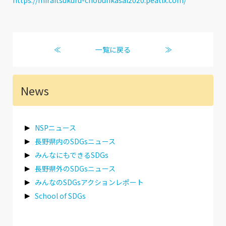
https://miraitsukuru-chobunkasai2020.peatix.com/
≪
一覧に戻る
≫
News
NSPニュース
長野県内のSDGsニュース
みんなにもできるSDGs
長野県外のSDGsニュース
みんなのSDGsアクションレポート
School of SDGs