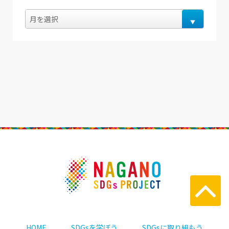
HOME
SDGsを学ぼう
SDGsに取り組もう