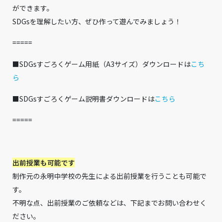
ができます。
SDGsを理解したい方、ぜひ作って遊んでみましょう！
=====
■SDGsすごろくゲーム用紙（A3サイズ）ダウンロードは
こち
ら
■SDGsすごろくゲーム説明書ダウンロードは
こちら
=====
出前授業も可能です
制作元の永明中学校の先生による出前授業を行うことも可能で
す。
不明な点、出前授業のご依頼などは、下記までお問い合わせく
ださい。