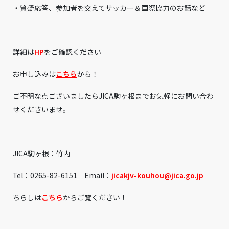
・質疑応答、参加者を交えてサッカー＆国際協力のお話など
詳細は
HP
をご確認ください
お申し込みは
こちら
から！
ご不明な点ございましたらJICA駒ヶ根までお気軽にお問い合わ
せくださいませ。
JICA駒ヶ根：竹内
Tel：0265-82-6151 Email：
jicakjv-kouhou@jica.go.jp
ちらしは
こちら
からご覧ください！