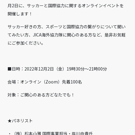
月2日に、サッカーと国際協力に関するオンラインイベントを
開催します！
サッカー好きの方、スポーツと国際協力の繋がりについて聞い
てみたい方、JICA海外協力隊に関心のある方など、是非お気軽
にご参加ください。
■日時：2022年12月2日（金）19時30分～21時00分
会場：オンライン（Zoom）先着100名
対象：ご関心のある方どなたでも！
★パネリスト
・（株）松本山雅 国際事業担当・塩川由貴氏