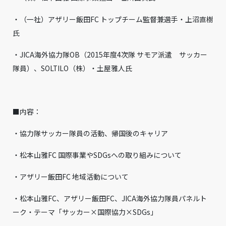
・（一社）アザリー飯田FC トップチーム監督兼選手・上沼直樹
氏
・JICA海外協力隊OB（2015年度4次隊 サモア派遣 サッカー
隊員）、SOLTILO（株）・土屋雅人氏
■内容：
・協力隊サッカー隊員の活動、帰国後のキャリア
・松本山雅FC 国際事業やSDGsへの取り組みについて
・アザリー飯田FC 地域活動について
・松本山雅FC、アザリー飯田FC、JICA海外協力隊員パネルト
ーク・テーマ「サッカー×国際協力×SDGs」