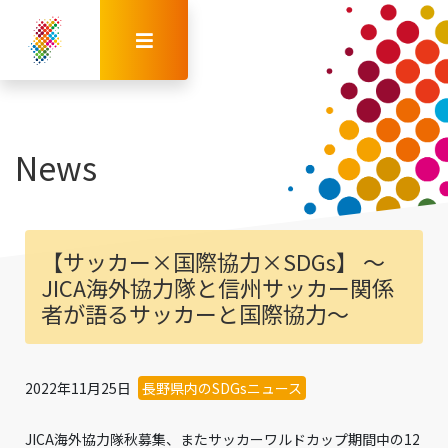
News
【サッカー×国際協力×SDGs】 ～
JICA海外協力隊と信州サッカー関係
者が語るサッカーと国際協力～
2022年11月25日
長野県内のSDGsニュース
JICA海外協力隊秋募集、またサッカーワルドカップ期間中の12