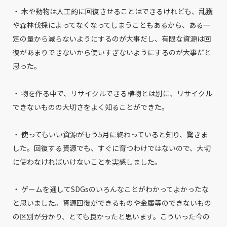
・ 木や動物は人工的に回復させることはできるけれども、乱獲
や森林伐採によってなくなってしまうこともあるから、ある一
定の量から減らないようにするのが大事だし、有限な資源は回
復があまりできないから使いすぎないようにするのが大事だと
思った。
・ 物を作る中で、リサイクルできる植物とは別に、リサイクル
できないものの大切さをよく知ることができた。
・ 使ってもいい資源がもう5月に終わっていると知り、驚きま
した。回復する資源でも、すぐに育つわけではないので、大切
に使わなければいけないことを実感しました。
・ ゲームを通してSDGsのいろんなことがわかってよかったな
と思いました。資源回復ができるものや金属等のできないもの
の区別が分かり、とても良かったと思います。こういった今の