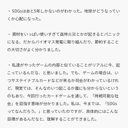
・ SDGsはあと5年しかないのがわかった。地球がどうなってい
くか心配になった。
・ 資材をいっぱい使いすぎて森林火災とかが起きるとパニック
になる、だからバイオマス発電に取り組んだり、節約すること
の大切さがよく分かりました。
・ 私達がやったゲームの内容と似ていることがリアルに今、起
こっているんだな、と思いました。でも、ゲームの場合は、い
つサステイナブルカードなどが来るか司会がわかっているけれ
ど、現実では、そんなのいつ起こるか誰にも分からないという
のもあり、今回行ったカードゲームを通して、「持続可能な社
会」を目指す意味が分かりました。私は、今までは、「SDGs
ってなんだろう。」と思っていたのですが、具体的にはこんな
目標があるんだなと、理解することができました。