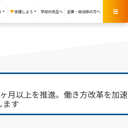
う
支援しよう
学校の先生へ
企業・
自治体の方へ
1ヶ月以上を推進。働き方改革を加速
します