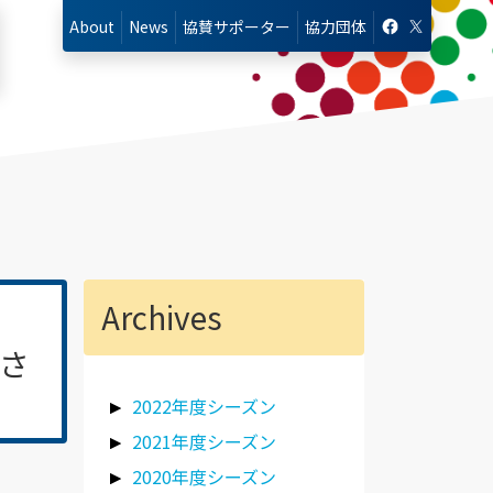
About
News
協賛
サポーター
協力
団体
Archives
さ
2022年度シーズン
2021年度シーズン
2020年度シーズン