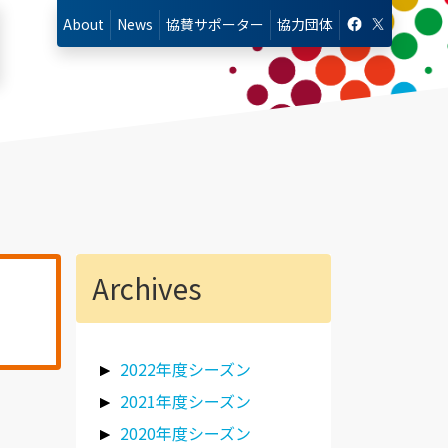
About
News
協賛
サポーター
協力
団体
Archives
2022年度シーズン
2021年度シーズン
2020年度シーズン