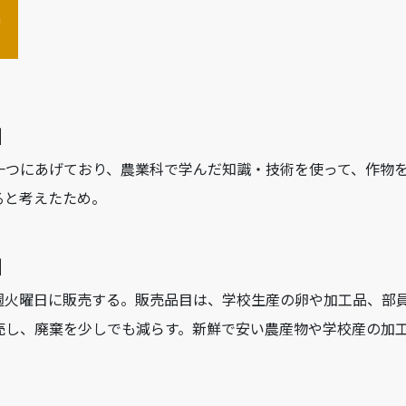
】
一つにあげており、農業科で学んだ知識・技術を使って、作物
ると考えたため。
】
週火曜日に販売する。販売品目は、学校生産の卵や加工品、部
売し、廃棄を少しでも減らす。新鮮で安い農産物や学校産の加