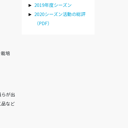
2019年度シーズン
2020シーズン活動の総評
（PDF）
を栽培
員らが出
工品など