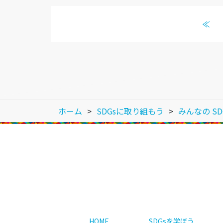
≪
ホーム
SDGsに取り組もう
みんなの SD
HOME
SDGsを学ぼう