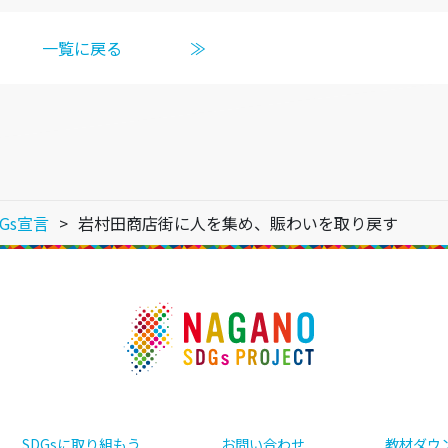
一覧に戻る
≫
Gs宣言
岩村田商店街に人を集め、賑わいを取り戻す
SDGsに取り組もう
お問い合わせ
教材ダウ