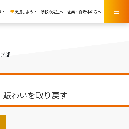
う
支援しよう
学校の先生へ
企業・
自治体の方へ
ップ部
、賑わいを取り戻す