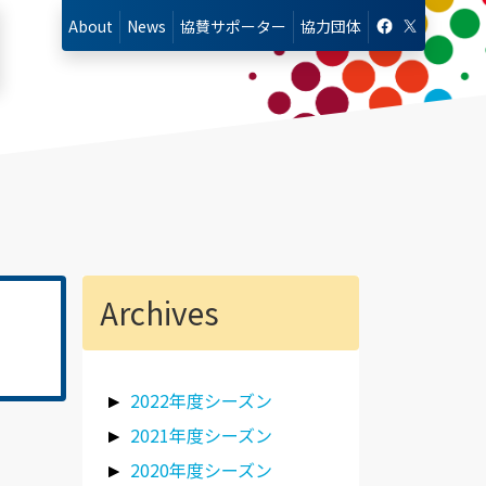
About
News
協賛
サポーター
協力
団体
Archives
2022年度シーズン
2021年度シーズン
2020年度シーズン