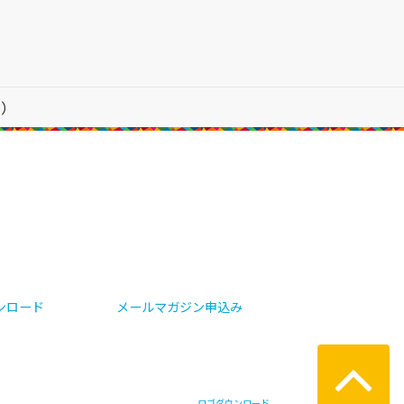
用）
ンロード
メールマガジン申込み
ロゴダウンロード