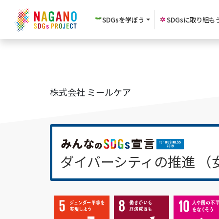
SDGsを
学ぼう
SDGsに
取り組も
株式会社 ミールケア
ダイバーシティの推進 （