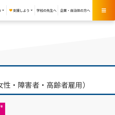
う
支援しよう
学校の先生へ
企業・
自治体の方へ
女性・障害者・高齢者雇用）