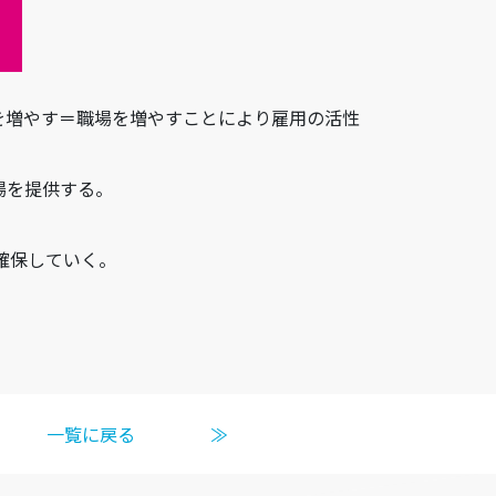
を増やす＝職場を増やすことにより雇用の活性
場を提供する。
確保していく。
一覧に戻る
≫